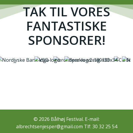
TAK TIL VORES
FANTASTISKE
SPONSORER!
© 2026 Bålhøj Festival. E-mail:
albrechtsenjesper@gmail.com Tlf: 30 32 25 54