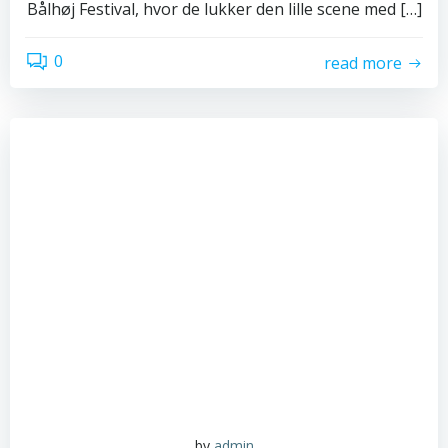
Bålhøj Festival, hvor de lukker den lille scene med […]
0
read more
by
admin