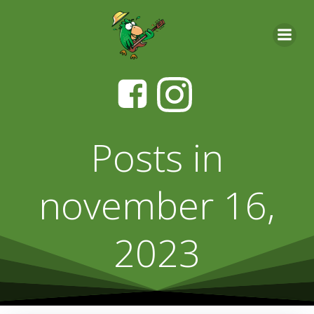
Videre
til
indhold
Posts in
november 16,
2023