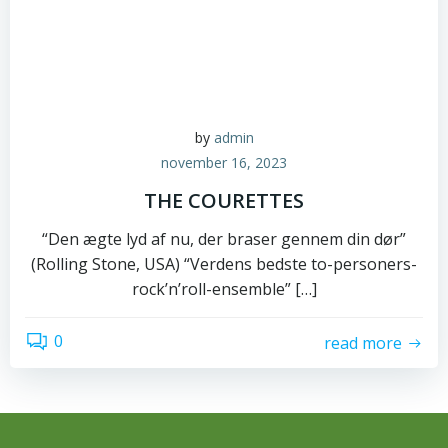
by
admin
november 16, 2023
THE COURETTES
“Den ægte lyd af nu, der braser gennem din dør”
(Rolling Stone, USA) “Verdens bedste to-personers-
rock’n’roll-ensemble” […]
0
read more