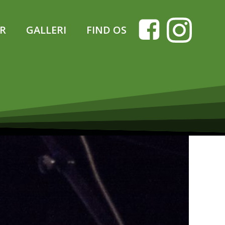
ER
GALLERI
FIND OS