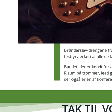
Brønderslev-drengene fra 
festfyrværkeri af alle de
Bandet, der er kendt for
Risum på trommer, lead g
der også er en af konfere
TAK TIL 