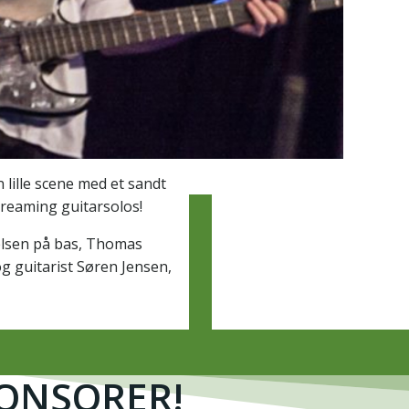
 lille scene med et sandt
creaming guitarsolos!
elsen på bas, Thomas
g guitarist Søren Jensen,
PONSORER!