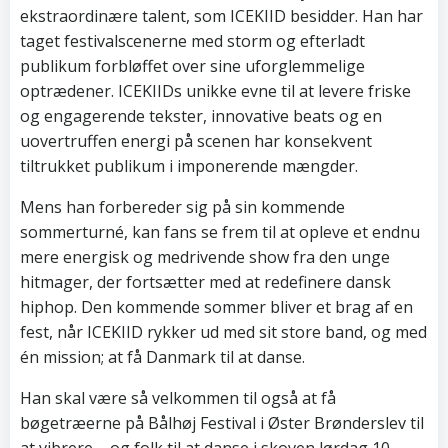
ekstraordinære talent, som ICEKIID besidder. Han har
taget festivalscenerne med storm og efterladt
publikum forbløffet over sine uforglemmelige
optrædener. ICEKIIDs unikke evne til at levere friske
og engagerende tekster, innovative beats og en
uovertruffen energi på scenen har konsekvent
tiltrukket publikum i imponerende mængder.
Mens han forbereder sig på sin kommende
sommerturné, kan fans se frem til at opleve et endnu
mere energisk og medrivende show fra den unge
hitmager, der fortsætter med at redefinere dansk
hiphop. Den kommende sommer bliver et brag af en
fest, når ICEKIID rykker ud med sit store band, og med
én mission; at få Danmark til at danse.
Han skal være så velkommen til også at få
bøgetræerne på Bålhøj Festival i Øster Brønderslev til