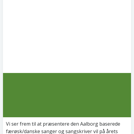
Vi ser frem til at præsentere den Aalborg baserede
færøsk/danske sanger og sangskriver vil på årets