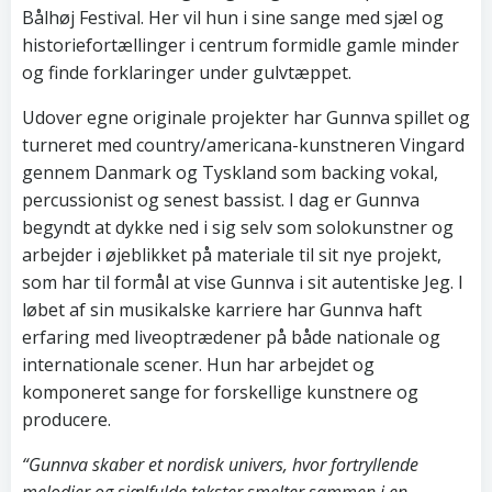
Bålhøj Festival. Her vil hun i sine sange med sjæl og
historiefortællinger i centrum formidle gamle minder
og finde forklaringer under gulvtæppet.
Udover egne originale projekter har Gunnva spillet og
turneret med country/americana-kunstneren Vingard
gennem Danmark og Tyskland som backing vokal,
percussionist og senest bassist. I dag er Gunnva
begyndt at dykke ned i sig selv som solokunstner og
arbejder i øjeblikket på materiale til sit nye projekt,
som har til formål at vise Gunnva i sit autentiske Jeg. I
løbet af sin musikalske karriere har Gunnva haft
erfaring med liveoptrædener på både nationale og
internationale scener. Hun har arbejdet og
komponeret sange for forskellige kunstnere og
producere.
“Gunnva skaber et nordisk univers, hvor fortryllende